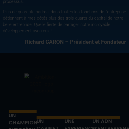
processus.
Plus de quarante cadres, dans toutes les fonctions de l’entreprise
détiennent à mes côtés plus des trois quarts du capital de notre
belle entreprise. Quelle fierté de partager notre incroyable
développement avec eux !
Richard CARON – Président et Fondateur
UN
UN
UNE
UN ADN
CHAMPION
CABINET
EXPERIENCE
D’ENTREPREN