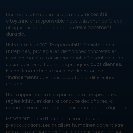
Désireux d’être reconnus comme
une société
citoyenne
et
responsable
, nous unissons nos forces
et agissons dans le respect du
développement
durable
.
Notre politique RSE (Responsabilité Sociétale des
Entreprises) privilégie les démarches concrètes et
utiles en matière d’environnement, d’éducation et de
social, que ce soit dans nos pratiques
quotidiennes
,
les
partenariats
que nous concluons ou les
financements
que nous apportons à différentes
causes.
Nous apportons un soin particulier au
respect des
règles éthiques
dans la conduite des affaires, la
relation avec nos clients et l’animation de nos équipes.
MEOGROUP place l’humain au cœur de ses
préoccupations. Les
qualités humaines
doivent être
promues et récompensées. Le dépassement de soi,