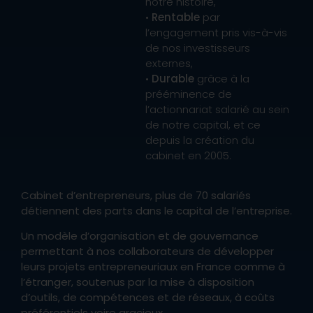
notre histoire,
•
Rentable
par
l’engagement pris vis-à-vis
de nos investisseurs
externes,
•
Durable
grâce à la
prééminence de
l’actionnariat salarié au sein
de notre capital, et ce
depuis la création du
cabinet en 2005.
Cabinet d’entrepreneurs, plus de 70 salariés
détiennent des parts dans le capital de l’entreprise.
Un modèle d’organisation et de gouvernance
permettant à nos collaborateurs de développer
leurs projets entrepreneuriaux en France comme à
l’étranger, soutenus par la mise à disposition
d’outils, de compétences et de réseaux, à coûts
préférentiels voire gracieux.