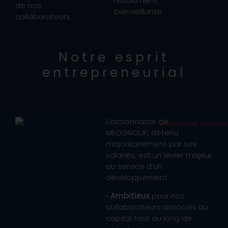
résolument
de nos
bienveillante.
collaborateurs.
N
otre esprit
entrepreneurial
L’actionnariat de
MEOGROUP, détenu
majoritairement par ses
salariés, est un levier majeur
au service d’un
développement :
•
Ambitieux
pour nos
collaborateurs associés au
capital tout au long de